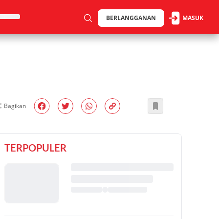
BERLANGGANAN
MASUK
Bagikan
TERPOPULER