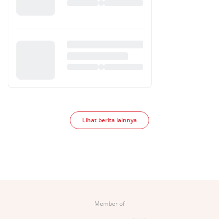
Lihat berita lainnya
Member of