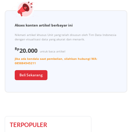
Akses konten artikel berbayar ini
Nikmati artikel khusus Unit yang telah disusun oleh Tim Data Indonesia
dengan visualisasi data yang akurat dan menarik.
Rp
20.000
untuk baca artikel
Jika ada kendala saat pembelian, silahkan hubungi
WA:
085884545211
Beli Sekarang
TERPOPULER