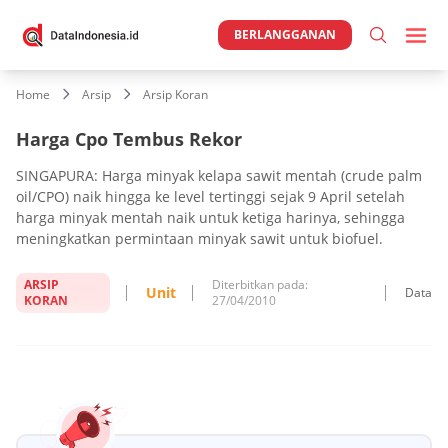
BERLANGGANAN
Home
Arsip
Arsip Koran
Harga Cpo Tembus Rekor
SINGAPURA: Harga minyak kelapa sawit mentah (crude palm
oil/CPO) naik hingga ke level tertinggi sejak 9 April setelah
harga minyak mentah naik untuk ketiga harinya, sehingga
meningkatkan permintaan minyak sawit untuk biofuel.
ARSIP
Diterbitkan pada:
Unit
Data
KORAN
27/04/2010