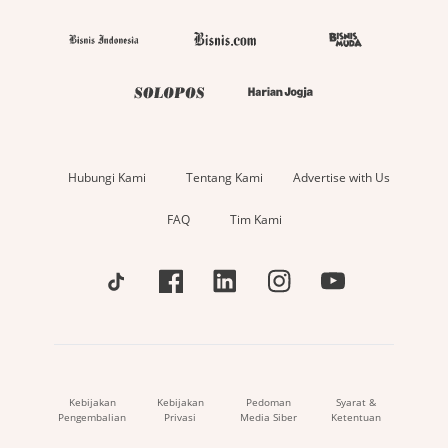
Hubungi Kami
Tentang Kami
Advertise with Us
FAQ
Tim Kami
Kebijakan
Kebijakan
Pedoman
Syarat &
Pengembalian
Privasi
Media Siber
Ketentuan