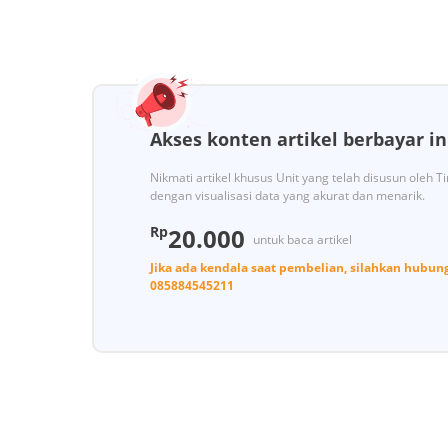
Akses konten artikel berbayar in
Nikmati artikel khusus Unit yang telah disusun oleh 
dengan visualisasi data yang akurat dan menarik.
Rp
20.000
untuk baca artikel
Jika ada kendala saat pembelian, silahkan hubun
085884545211