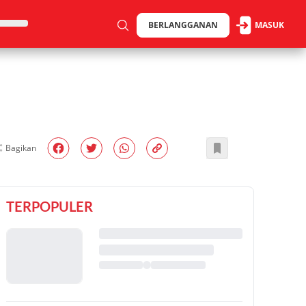
BERLANGGANAN
MASUK
Bagikan
TERPOPULER