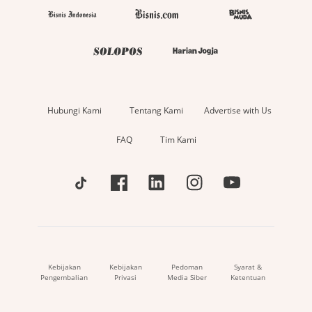
Hubungi Kami
Tentang Kami
Advertise with Us
FAQ
Tim Kami
Kebijakan
Kebijakan
Pedoman
Syarat &
Pengembalian
Privasi
Media Siber
Ketentuan