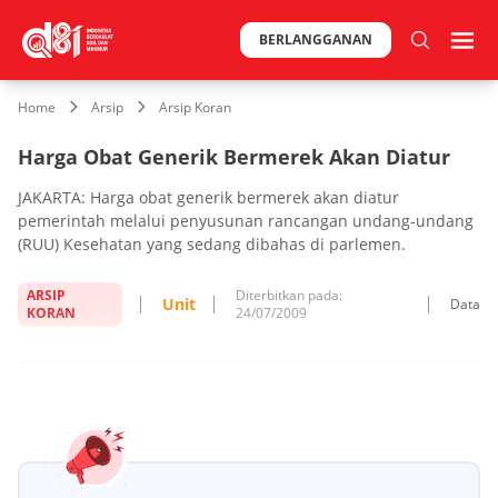
BERLANGGANAN
Home
Arsip
Arsip Koran
Harga Obat Generik Bermerek Akan Diatur
JAKARTA: Harga obat generik bermerek akan diatur
pemerintah melalui penyusunan rancangan undang-undang
(RUU) Kesehatan yang sedang dibahas di parlemen.
ARSIP
Diterbitkan pada:
Unit
Data
KORAN
24/07/2009