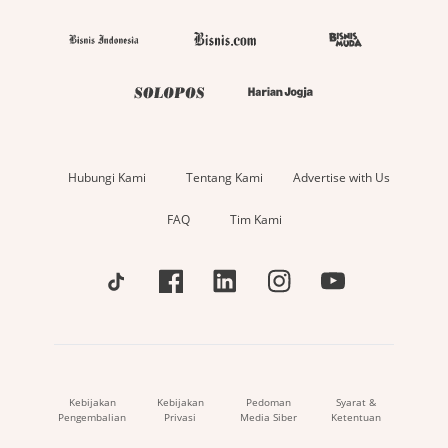
Hubungi Kami
Tentang Kami
Advertise with Us
FAQ
Tim Kami
Kebijakan
Kebijakan
Pedoman
Syarat &
Pengembalian
Privasi
Media Siber
Ketentuan