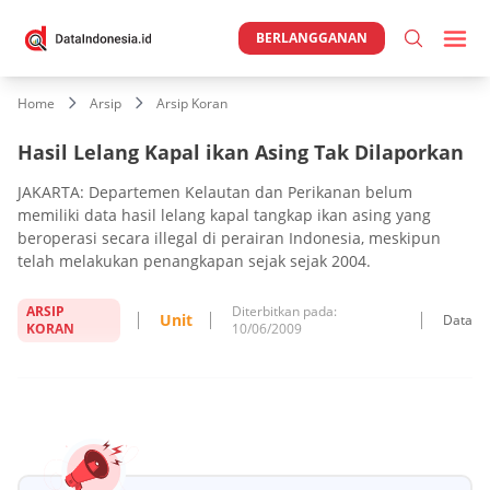
BERLANGGANAN
Home
Arsip
Arsip Koran
Hasil Lelang Kapal ikan Asing Tak Dilaporkan
JAKARTA: Departemen Kelautan dan Perikanan belum
memiliki data hasil lelang kapal tangkap ikan asing yang
beroperasi secara illegal di perairan Indonesia, meskipun
telah melakukan penangkapan sejak sejak 2004.
ARSIP
Diterbitkan pada:
Unit
Data
KORAN
10/06/2009