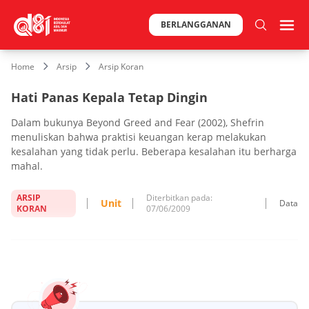
BERLANGGANAN
Home
Arsip
Arsip Koran
Hati Panas Kepala Tetap Dingin
Dalam bukunya Beyond Greed and Fear (2002), Shefrin
menuliskan bahwa praktisi keuangan kerap melakukan
kesalahan yang tidak perlu. Beberapa kesalahan itu berharga
mahal.
ARSIP
Diterbitkan pada:
Unit
Data
KORAN
07/06/2009