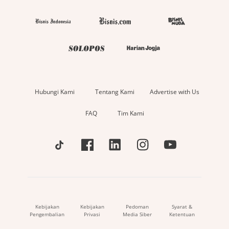
Hubungi Kami
Tentang Kami
Advertise with Us
FAQ
Tim Kami
Kebijakan
Kebijakan
Pedoman
Syarat &
Pengembalian
Privasi
Media Siber
Ketentuan