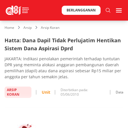
BERLANGGANAN
Home
Arsip
Arsip Koran
Hatta: Dana Dapil Tidak Perlujatim Hentikan
Sistem Dana Aspirasi Dprd
JAKARTA: Indikasi penolakan pemerintah terhadap tuntutan
DPR yang meminta alokasi anggaran pembangunan daerah
pemilihan (dapil) atau dana aspirasi sebesar Rp15 miliar per
anggota per tahun semakin jelas.
ARSIP
Diterbitkan pada:
Unit
Data
KORAN
05/06/2010