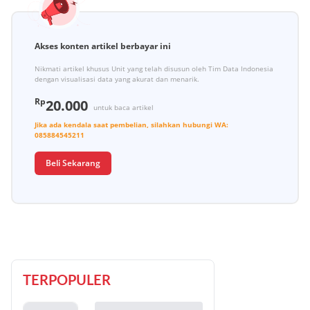
Akses konten artikel berbayar ini
Nikmati artikel khusus Unit yang telah disusun oleh Tim Data Indonesia
dengan visualisasi data yang akurat dan menarik.
Rp
20.000
untuk baca artikel
Jika ada kendala saat pembelian, silahkan hubungi
WA:
085884545211
Beli Sekarang
TERPOPULER