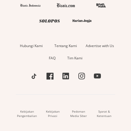
Hubungi Kami
Tentang Kami
Advertise with Us
FAQ
Tim Kami
Kebijakan
Kebijakan
Pedoman
Syarat &
Pengembalian
Privasi
Media Siber
Ketentuan