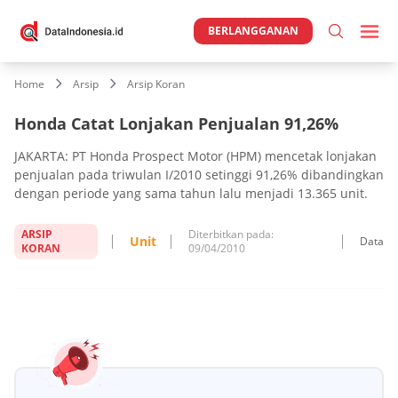
BERLANGGANAN
Home
Arsip
Arsip Koran
Honda Catat Lonjakan Penjualan 91,26%
JAKARTA: PT Honda Prospect Motor (HPM) mencetak lonjakan
penjualan pada triwulan I/2010 setinggi 91,26% dibandingkan
dengan periode yang sama tahun lalu menjadi 13.365 unit.
ARSIP
Diterbitkan pada:
Unit
Data
KORAN
09/04/2010