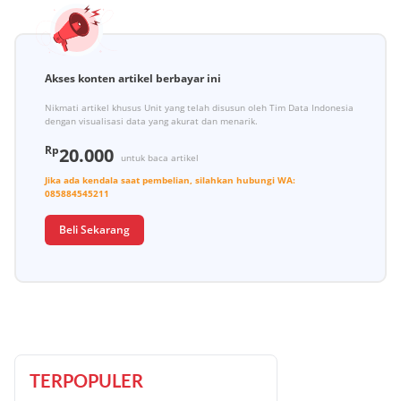
Akses konten artikel berbayar ini
Nikmati artikel khusus Unit yang telah disusun oleh Tim Data Indonesia
dengan visualisasi data yang akurat dan menarik.
Rp
20.000
untuk baca artikel
Jika ada kendala saat pembelian, silahkan hubungi
WA:
085884545211
Beli Sekarang
TERPOPULER