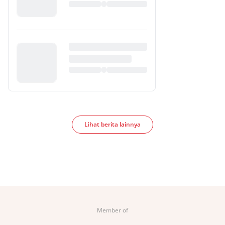
Lihat berita lainnya
Member of