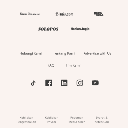
Hubungi Kami
Tentang Kami
Advertise with Us
FAQ
Tim Kami
Kebijakan
Kebijakan
Pedoman
Syarat &
Pengembalian
Privasi
Media Siber
Ketentuan