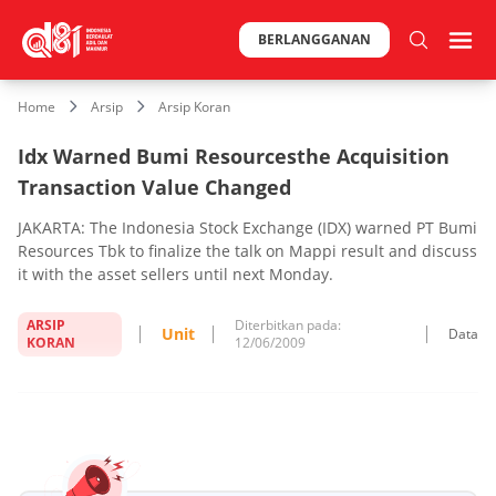
BERLANGGANAN
Home
Arsip
Arsip Koran
Idx Warned Bumi Resourcesthe Acquisition
Transaction Value Changed
JAKARTA: The Indonesia Stock Exchange (IDX) warned PT Bumi
Resources Tbk to finalize the talk on Mappi result and discuss
it with the asset sellers until next Monday.
ARSIP
Diterbitkan pada:
Unit
Data
KORAN
12/06/2009