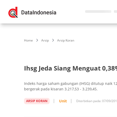
Home
Arsip
Arsip Koran
Ihsg Jeda Siang Menguat 0,38
Indeks harga saham gabungan (IHSG) ditutup naik 12,
bergerak pada kisaran 3.217,53 - 3.239,45.
Unit
ARSIP KORAN
Diterbitkan pada:
07/09/20