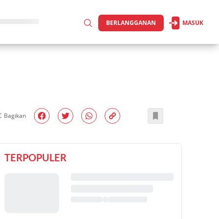
BERLANGGANAN
MASUK
Bagikan
TERPOPULER