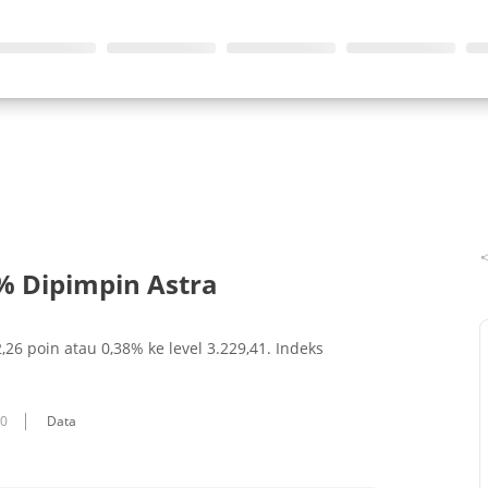
% Dipimpin Astra
26 poin atau 0,38% ke level 3.229,41. Indeks
10
Data