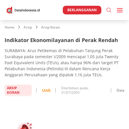
BERLANGGANAN
Home
Arsip
Arsip Koran
Indikator Ekonomilayanan di Perak Rendah
SURABAYA: Arus Petikemas di Pelabuhan Tanjung Perak
Surabaya pada semester I/2009 mencapai 1,05 juta Twenty
Foot Equivalent Units (TEUs), atau hanya 96% dari target PT
Pelabuhan Indonesia (Pelindo) III dalam Rencana Kerja
Anggaran Perusahaan yang dipatok 1,16 juta TEUs.
ARSIP
Diterbitkan pada:
Unit
Data
KORAN
31/07/2009