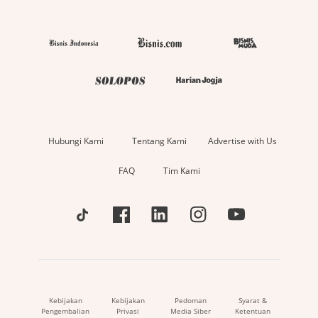
Hubungi Kami
Tentang Kami
Advertise with Us
FAQ
Tim Kami
Kebijakan
Kebijakan
Pedoman
Syarat &
Pengembalian
Privasi
Media Siber
Ketentuan