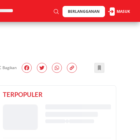
BERLANGGANAN
MASUK
Bagikan
TERPOPULER