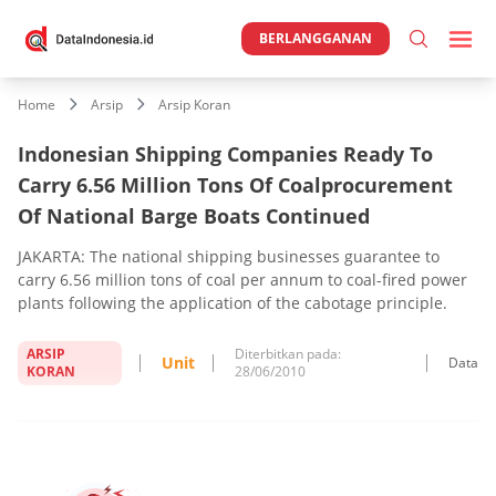
BERLANGGANAN
Home
Arsip
Arsip Koran
Indonesian Shipping Companies Ready To
Carry 6.56 Million Tons Of Coalprocurement
Of National Barge Boats Continued
JAKARTA: The national shipping businesses guarantee to
carry 6.56 million tons of coal per annum to coal-fired power
plants following the application of the cabotage principle.
ARSIP
Diterbitkan pada:
Unit
Data
KORAN
28/06/2010