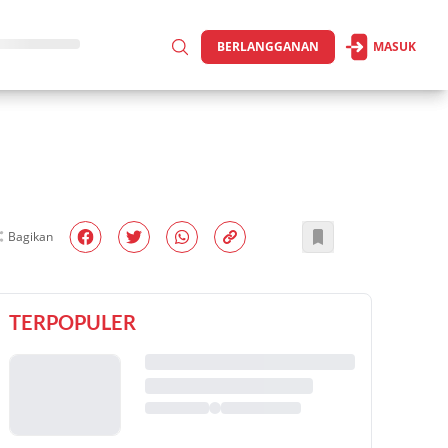
BERLANGGANAN
MASUK
Bagikan
TERPOPULER