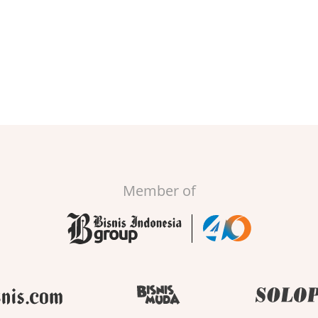
Member of