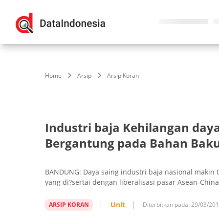
Home
Arsip
Arsip Koran
Industri baja Kehilangan day
Bergantung pada Bahan Bak
BANDUNG: Daya saing industri baja nasional makin t
yang di?sertai dengan liberalisasi pasar Asean-China
Unit
ARSIP KORAN
Diterbitkan pada:
29/03/20