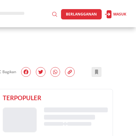
BERLANGGANAN
MASUK
Bagikan
TERPOPULER