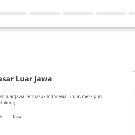
Sasar Luar Jawa
ah luar Jawa, termasuk Indonesia Timur, meskipun
ndukung.
16
Data