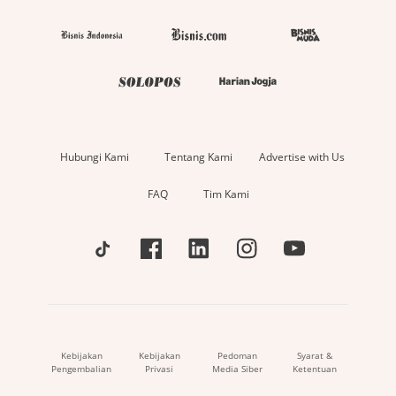
Hubungi Kami
Tentang Kami
Advertise with Us
FAQ
Tim Kami
Kebijakan
Kebijakan
Pedoman
Syarat &
Pengembalian
Privasi
Media Siber
Ketentuan