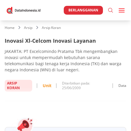
BERLANGGANAN
Home
Arsip
Arsip Koran
Inovasi Xl-Celcom Inovasi Layanan
JAKARTA: PT Excelcomindo Pratama Tbk mengembangkan
inovasi untuk mempermudah kebutuhan sarana
telekomunikasi bagi tenaga kerja Indonesia (TKI) dan warga
negara Indonesia (WNI) di luar negeri.
ARSIP
Diterbitkan pada:
Unit
Data
KORAN
25/06/2009