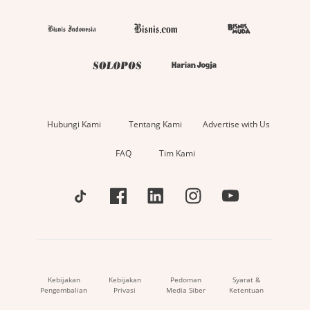
Hubungi Kami
Tentang Kami
Advertise with Us
FAQ
Tim Kami
Kebijakan
Kebijakan
Pedoman
Syarat &
Pengembalian
Privasi
Media Siber
Ketentuan