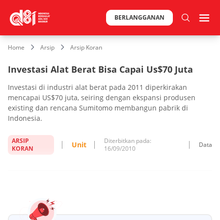
BERLANGGANAN
Home
Arsip
Arsip Koran
Investasi Alat Berat Bisa Capai Us$70 Juta
Investasi di industri alat berat pada 2011 diperkirakan
mencapai US$70 juta, seiring dengan ekspansi produsen
existing dan rencana Sumitomo membangun pabrik di
Indonesia.
ARSIP
Diterbitkan pada:
Unit
Data
KORAN
16/09/2010