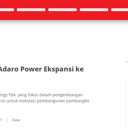
:Adaro Power Ekspansi ke
nergy Tbk. yang fokus dalam pengembangan
n ini untuk investasi pembangunan pembangkit
19
Data