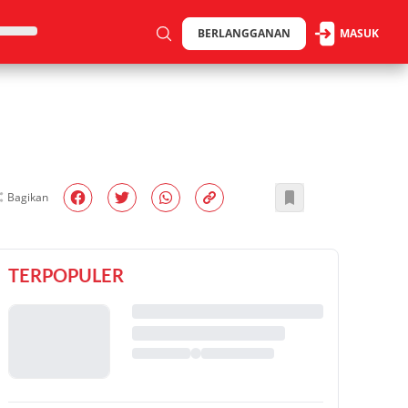
BERLANGGANAN
MASUK
Bagikan
TERPOPULER