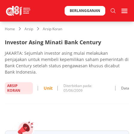
BERLANGGANAN
Home
Arsip
Arsip Koran
Investor Asing Minati Bank Century
JAKARTA: Sejumlah investor asing mulai melakukan
penjajakan untuk membeli kepemilikan saham pemerintah di
Bank Century setelah status pengawasan khusus dicabut
Bank Indonesia.
ARSIP
Diterbitkan pada:
Unit
Data
KORAN
05/06/2009