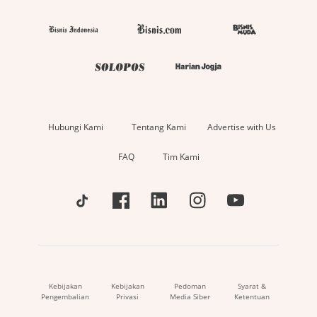
Hubungi Kami
Tentang Kami
Advertise with Us
FAQ
Tim Kami
Kebijakan
Kebijakan
Pedoman
Syarat &
Pengembalian
Privasi
Media Siber
Ketentuan