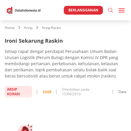
BERLANGGANAN
Home
Arsip
Arsip Koran
Ironi Sekarung Raskin
Setiap rapat dengar pendapat Perusahaan Umum Badan
Urusan Logistik (Perum Bulog) dengan Komisi IV DPR yang
membidangi pertanian, perkebunan, kehutanan, kelautan
dan perikanan, topik pembahasan selalu bolak-balik soal
beras bersubsidi atau beras untuk rakyat miskin (raskin).
ARSIP
Diterbitkan pada:
Unit
Data
KORAN
15/06/2010