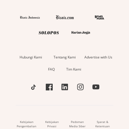
Hubungi Kami
Tentang Kami
Advertise with Us
FAQ
Tim Kami
Kebijakan
Kebijakan
Pedoman
Syarat &
Pengembalian
Privasi
Media Siber
Ketentuan