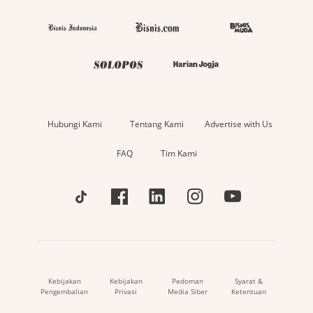
Hubungi Kami
Tentang Kami
Advertise with Us
FAQ
Tim Kami
Kebijakan
Kebijakan
Pedoman
Syarat &
Pengembalian
Privasi
Media Siber
Ketentuan