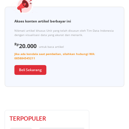
Akses konten artikel berbayar ini
Nikmati artikel khusus Unit yang telah disusun oleh Tim Data Indonesia
dengan visualisasi data yang akurat dan menarik.
Rp
20.000
untuk baca artikel
Jika ada kendala saat pembelian, silahkan hubungi
WA:
085884545211
Beli Sekarang
TERPOPULER