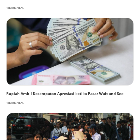
10/08/2026
Rupiah Ambil Kesempatan Apresiasi ketika Pasar Wait and See
10/08/2026