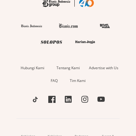
Hubungi Kami
Tentang Kami
Advertise with Us
FAQ
Tim Kami
Kebijakan
Kebijakan
Pedoman
Syarat &