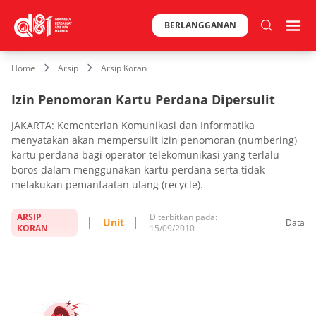
BERLANGGANAN
Home
Arsip
Arsip Koran
Izin Penomoran Kartu Perdana Dipersulit
JAKARTA: Kementerian Komunikasi dan Informatika
menyatakan akan mempersulit izin penomoran (numbering)
kartu perdana bagi operator telekomunikasi yang terlalu
boros dalam menggunakan kartu perdana serta tidak
melakukan pemanfaatan ulang (recycle).
ARSIP
Diterbitkan pada:
Unit
Data
KORAN
15/09/2010