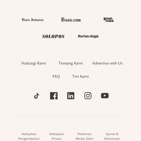
Hubungi Kami
Tentang Kami
Advertise with Us
FAQ
Tim Kami
Kebijakan
Kebijakan
Pedoman
Syarat &
Pengembalian
Privasi
Media Siber
Ketentuan