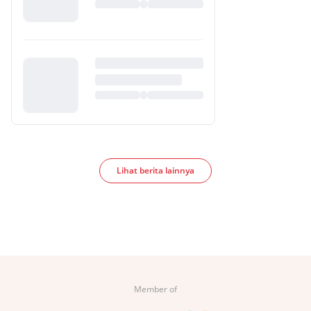
Lihat berita lainnya
Member of