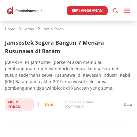
BERLANGGANAN
Home
Arsip
Arsip Koran
Jamsostek Segera Bangun 7 Menara
Rusunawa di Batam
JAKARTA: PT Jamsostek (persero) akan memulai
pembangunan tujuh twinblock (menara kembar) rumah
susun sederhana sewa (rusunawa) di Kawasan Industri Kabil
(KIK) Batam pada akhir 2010, menyusul selesainya
pembangunan tiga twinblock di kawasan yang sama.
ARSIP
Diterbitkan pada:
Unit
Data
KORAN
23/09/2010