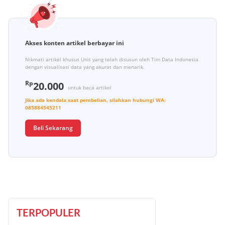
Akses konten artikel berbayar ini
Nikmati artikel khusus Unit yang telah disusun oleh Tim Data Indonesia
dengan visualisasi data yang akurat dan menarik.
Rp
20.000
untuk baca artikel
Jika ada kendala saat pembelian, silahkan hubungi
WA:
085884545211
Beli Sekarang
TERPOPULER