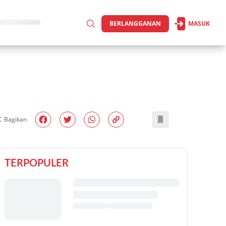
BERLANGGANAN
MASUK
Bagikan
TERPOPULER