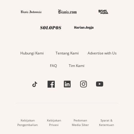
Hubungi Kami
Tentang Kami
Advertise with Us
FAQ
Tim Kami
Kebijakan
Kebijakan
Pedoman
Syarat &
Pengembalian
Privasi
Media Siber
Ketentuan