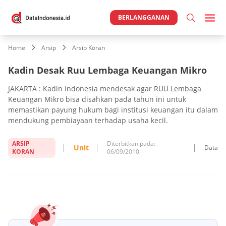
BERLANGGANAN
Home
Arsip
Arsip Koran
Kadin Desak Ruu Lembaga Keuangan Mikro
JAKARTA : Kadin Indonesia mendesak agar RUU Lembaga
Keuangan Mikro bisa disahkan pada tahun ini untuk
memastikan payung hukum bagi institusi keuangan itu dalam
mendukung pembiayaan terhadap usaha kecil.
ARSIP
Diterbitkan pada:
Unit
Data
KORAN
06/09/2010