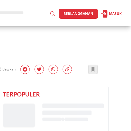
BERLANGGANAN
MASUK
Bagikan
TERPOPULER