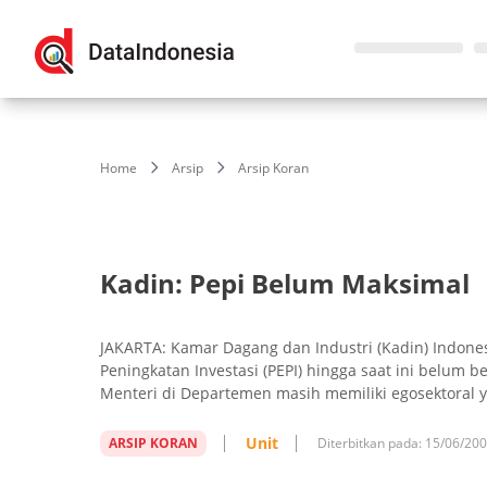
Home
Arsip
Arsip Koran
Kadin: Pepi Belum Maksimal
JAKARTA: Kamar Dagang dan Industri (Kadin) Indone
Peningkatan Investasi (PEPI) hingga saat ini belum
Menteri di Departemen masih memiliki egosektoral y
Unit
ARSIP KORAN
Diterbitkan pada:
15/06/20