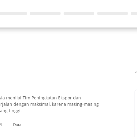
sia menilai Tim Peningkatan Ekspor dan
 berjalan dengan maksimal, karena masing-masing
ang tinggi.
09
Data