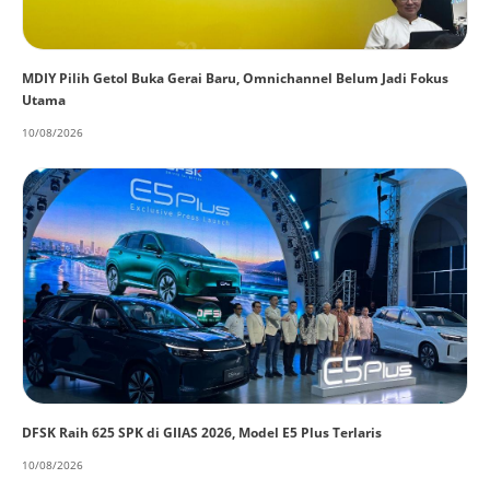
MDIY Pilih Getol Buka Gerai Baru, Omnichannel Belum Jadi Fokus
Utama
10/08/2026
DFSK Raih 625 SPK di GIIAS 2026, Model E5 Plus Terlaris
10/08/2026