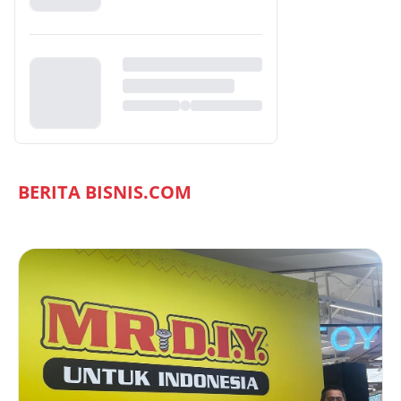
BERITA BISNIS.COM