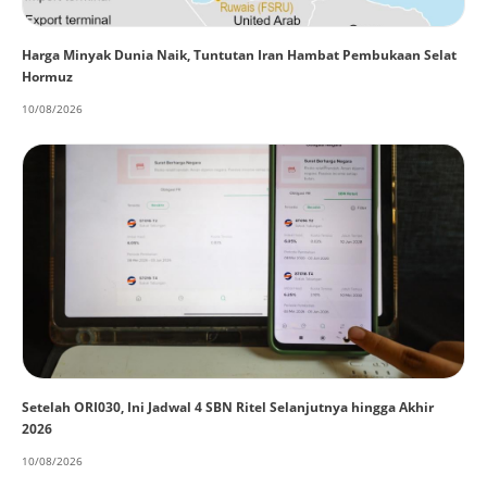
Harga Minyak Dunia Naik, Tuntutan Iran Hambat Pembukaan Selat
Hormuz
10/08/2026
Setelah ORI030, Ini Jadwal 4 SBN Ritel Selanjutnya hingga Akhir
2026
10/08/2026