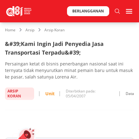
BERLANGGANAN
Home
Arsip
Arsip Koran
&#39;Kami Ingin Jadi Penyedia Jasa
Transportasi Terpadu&#39;
Persaingan ketat di bisnis penerbangan nasional saat ini
ternyata tidak menyurutkan minat pemain baru untuk masuk
ke pasar, salah satunya Lorena Air.
ARSIP
Diterbitkan pada:
Unit
Data
KORAN
05/04/2007