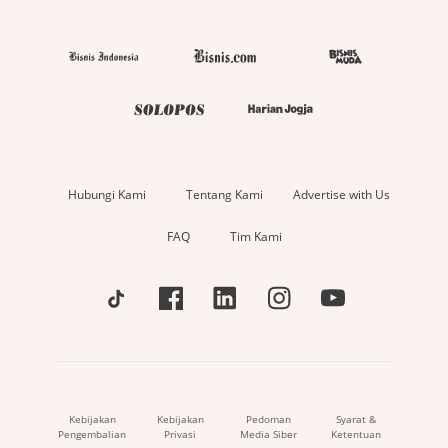
Hubungi Kami
Tentang Kami
Advertise with Us
FAQ
Tim Kami
Kebijakan
Kebijakan
Pedoman
Syarat &
Pengembalian
Privasi
Media Siber
Ketentuan