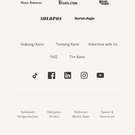
Hubungi Kami
Tentang Kami
Advertise with Us
FAQ
Tim Kami
Kebijakan
Kebijakan
Pedoman
Syarat &
Pengembalian
Privasi
Media Siber
Ketentuan