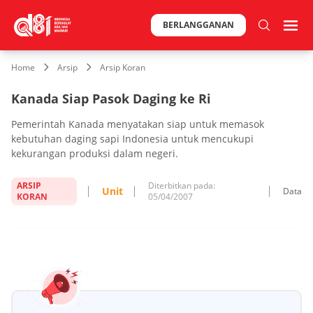
BERLANGGANAN
Home
Arsip
Arsip Koran
Kanada Siap Pasok Daging ke Ri
Pemerintah Kanada menyatakan siap untuk memasok
kebutuhan daging sapi Indonesia untuk mencukupi
kekurangan produksi dalam negeri.
ARSIP
Diterbitkan pada:
Unit
Data
KORAN
05/04/2007