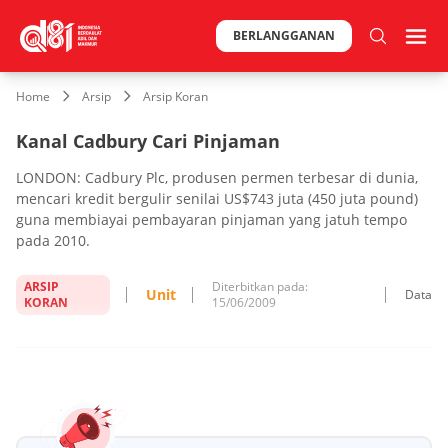
BERLANGGANAN
Home
Arsip
Arsip Koran
Kanal Cadbury Cari Pinjaman
LONDON: Cadbury Plc, produsen permen terbesar di dunia,
mencari kredit bergulir senilai US$743 juta (450 juta pound)
guna membiayai pembayaran pinjaman yang jatuh tempo
pada 2010.
ARSIP
Diterbitkan pada:
Unit
Data
KORAN
15/06/2009