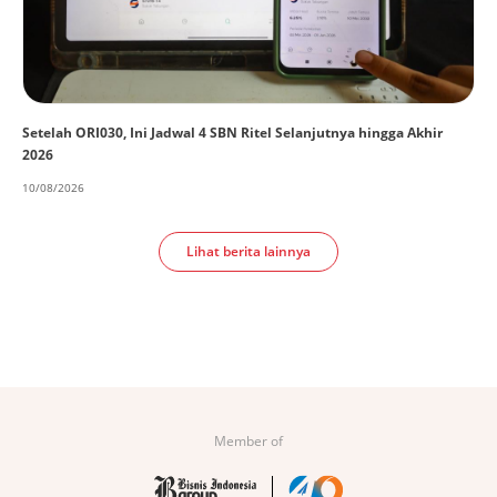
Setelah ORI030, Ini Jadwal 4 SBN Ritel Selanjutnya hingga Akhir
2026
10/08/2026
Lihat berita lainnya
Member of