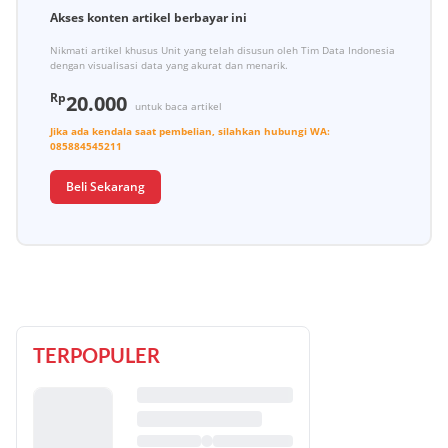
Akses konten artikel berbayar ini
Nikmati artikel khusus Unit yang telah disusun oleh Tim Data Indonesia
dengan visualisasi data yang akurat dan menarik.
Rp
20.000
untuk baca artikel
Jika ada kendala saat pembelian, silahkan hubungi
WA:
085884545211
Beli Sekarang
TERPOPULER