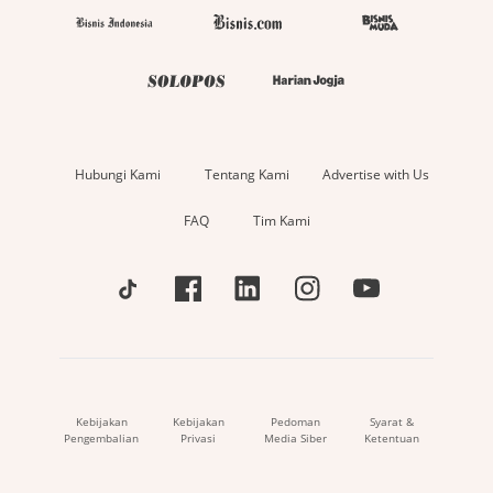
Hubungi Kami
Tentang Kami
Advertise with Us
FAQ
Tim Kami
Kebijakan
Kebijakan
Pedoman
Syarat &
Pengembalian
Privasi
Media Siber
Ketentuan