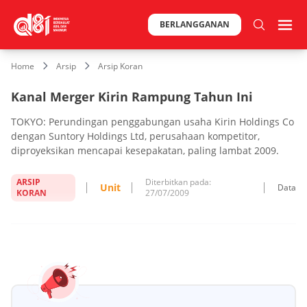
BERLANGGANAN
Home
Arsip
Arsip Koran
Kanal Merger Kirin Rampung Tahun Ini
TOKYO: Perundingan penggabungan usaha Kirin Holdings Co
dengan Suntory Holdings Ltd, perusahaan kompetitor,
diproyeksikan mencapai kesepakatan, paling lambat 2009.
ARSIP
Diterbitkan pada:
Unit
Data
KORAN
27/07/2009