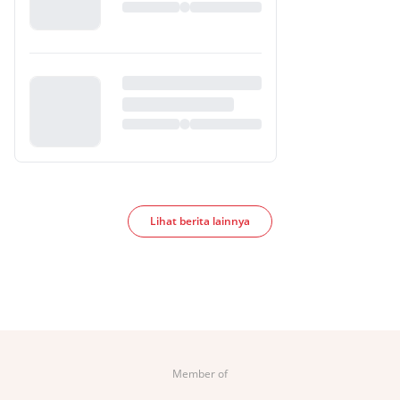
Lihat berita lainnya
Member of