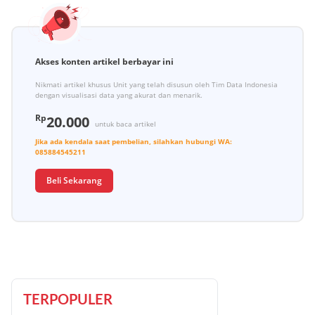
Akses konten artikel berbayar ini
Nikmati artikel khusus Unit yang telah disusun oleh Tim Data Indonesia
dengan visualisasi data yang akurat dan menarik.
Rp
20.000
untuk baca artikel
Jika ada kendala saat pembelian, silahkan hubungi
WA:
085884545211
Beli Sekarang
TERPOPULER