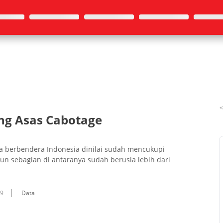
ng Asas Cabotage
a berbendera Indonesia dinilai sudah mencukupi
n sebagian di antaranya sudah berusia lebih dari
09
Data