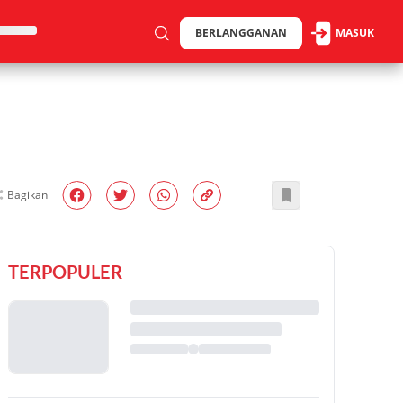
BERLANGGANAN
MASUK
Bagikan
TERPOPULER