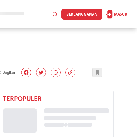
BERLANGGANAN
MASUK
Bagikan
TERPOPULER