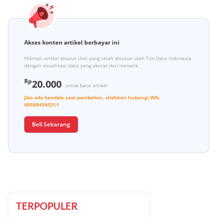
Akses konten artikel berbayar ini
Nikmati artikel khusus Unit yang telah disusun oleh Tim Data Indonesia
dengan visualisasi data yang akurat dan menarik.
Rp
20.000
untuk baca artikel
Jika ada kendala saat pembelian, silahkan hubungi
WA:
085884545211
Beli Sekarang
TERPOPULER