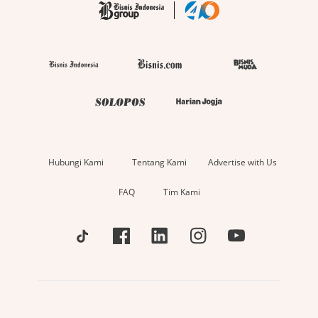
Hubungi Kami
Tentang Kami
Advertise with Us
FAQ
Tim Kami