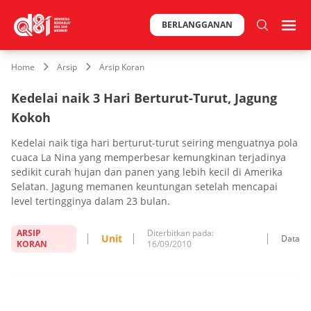
BERLANGGANAN
Home
Arsip
Arsip Koran
Kedelai naik 3 Hari Berturut-Turut, Jagung
Kokoh
Kedelai naik tiga hari berturut-turut seiring menguatnya pola
cuaca La Nina yang memperbesar kemungkinan terjadinya
sedikit curah hujan dan panen yang lebih kecil di Amerika
Selatan. Jagung memanen keuntungan setelah mencapai
level tertingginya dalam 23 bulan.
ARSIP
Diterbitkan pada:
Unit
Data
KORAN
16/09/2010