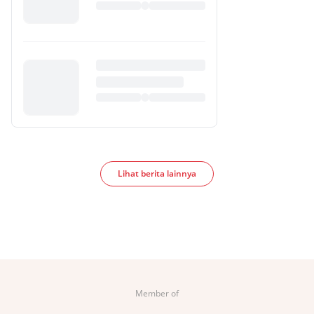
Lihat berita lainnya
Member of