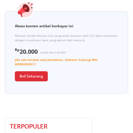
Akses konten artikel berbayar ini
Nikmati artikel khusus Unit yang telah disusun oleh Tim Data Indonesia
dengan visualisasi data yang akurat dan menarik.
Rp
20.000
untuk baca artikel
Jika ada kendala saat pembelian, silahkan hubungi
WA:
085884545211
Beli Sekarang
TERPOPULER