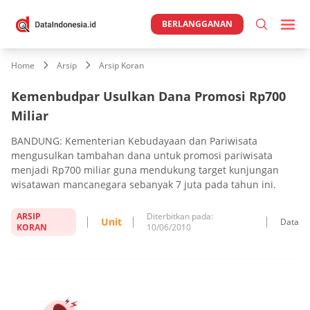
BERLANGGANAN
Home
Arsip
Arsip Koran
Kemenbudpar Usulkan Dana Promosi Rp700
Miliar
BANDUNG: Kementerian Kebudayaan dan Pariwisata
mengusulkan tambahan dana untuk promosi pariwisata
menjadi Rp700 miliar guna mendukung target kunjungan
wisatawan mancanegara sebanyak 7 juta pada tahun ini.
ARSIP
Diterbitkan pada:
Unit
Data
KORAN
10/06/2010