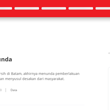
unda
bersih di Batam, akhirnya menunda pemberlakuan
pan menyusul desakan dari masyarakat.
10
Data