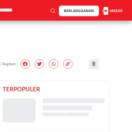
BERLANGGANAN
MASUK
Bagikan
TERPOPULER