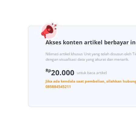
Akses konten artikel berbayar in
Nikmati artikel khusus Unit yang telah disusun oleh 
dengan visualisasi data yang akurat dan menarik.
Rp
20.000
untuk baca artikel
Jika ada kendala saat pembelian, silahkan hubun
085884545211