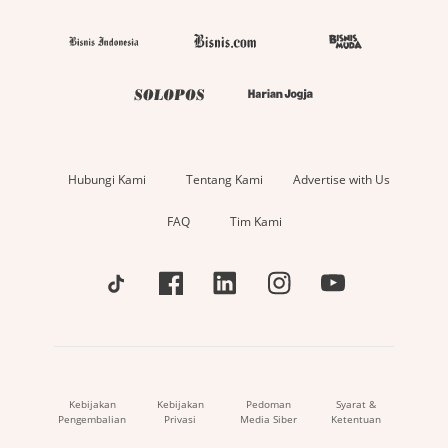
Hubungi Kami
Tentang Kami
Advertise with Us
FAQ
Tim Kami
Kebijakan
Kebijakan
Pedoman
Syarat &
Pengembalian
Privasi
Media Siber
Ketentuan