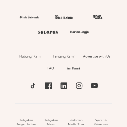
Hubungi Kami
Tentang Kami
Advertise with Us
FAQ
Tim Kami
Kebijakan
Kebijakan
Pedoman
Syarat &
Pengembalian
Privasi
Media Siber
Ketentuan