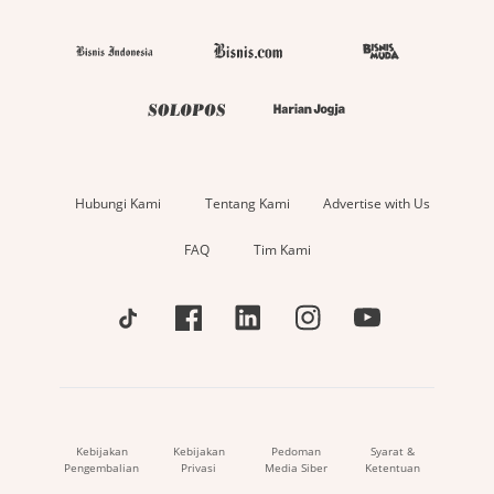
Hubungi Kami
Tentang Kami
Advertise with Us
FAQ
Tim Kami
Kebijakan
Kebijakan
Pedoman
Syarat &
Pengembalian
Privasi
Media Siber
Ketentuan