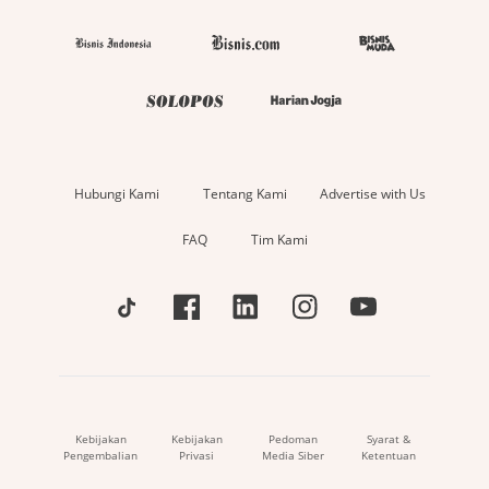
Hubungi Kami
Tentang Kami
Advertise with Us
FAQ
Tim Kami
Kebijakan
Kebijakan
Pedoman
Syarat &
Pengembalian
Privasi
Media Siber
Ketentuan