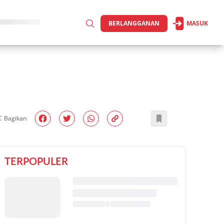
BERLANGGANAN
MASUK
Bagikan
TERPOPULER