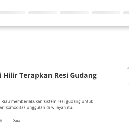
 Hilir Terapkan Resi Gudang
, Riau memberlakukan sistem resi gudang untuk
n komoditas unggulan di wilayah itu.
16
Data