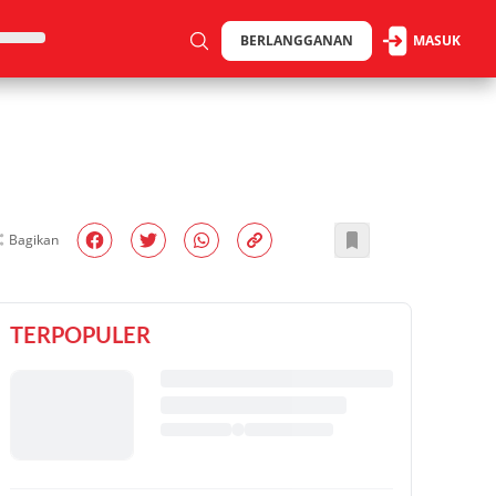
BERLANGGANAN
MASUK
Bagikan
TERPOPULER