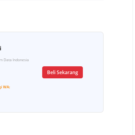
i
Tim Data Indonesia
Beli Sekarang
gi
WA: