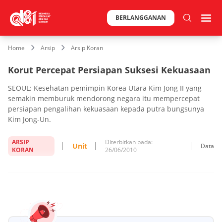
BERLANGGANAN
Home
Arsip
Arsip Koran
Korut Percepat Persiapan Suksesi Kekuasaan
SEOUL: Kesehatan pemimpin Korea Utara Kim Jong II yang
semakin memburuk mendorong negara itu mempercepat
persiapan pengalihan kekuasaan kepada putra bungsunya
Kim Jong-Un.
ARSIP
Diterbitkan pada:
Unit
Data
KORAN
26/06/2010