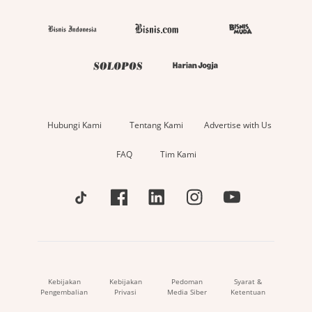
Hubungi Kami
Tentang Kami
Advertise with Us
FAQ
Tim Kami
Kebijakan
Kebijakan
Pedoman
Syarat &
Pengembalian
Privasi
Media Siber
Ketentuan