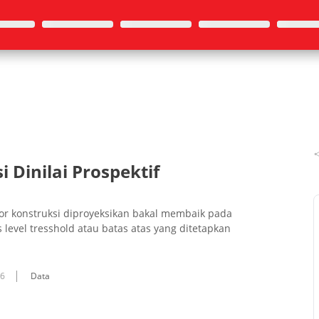
 Dinilai Prospektif
r konstruksi diproyeksikan bakal membaik pada
level tresshold atau batas atas yang ditetapkan
16
Data