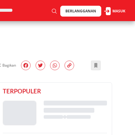
BERLANGGANAN
MASUK
Bagikan
TERPOPULER